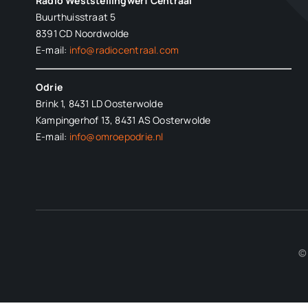
Radio Weststellingwerf Centraal
Buurthuisstraat 5
8391 CD Noordwolde
E-mail:
info@radiocentraal.com
Odrie
Brink 1, 8431 LD Oosterwolde
Kampingerhof 13, 8431 AS Oosterwolde
E-mail:
info@omroepodrie.nl
© 