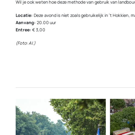
Wil je ook weten hoe deze methode van gebruik van landbouwg
Locatie:
Deze avond is níet zoals gebruikelijk in ’t Hokkie
Aanvang:
20.00 uur
Entree:
€ 3,00
(Foto: AI.)