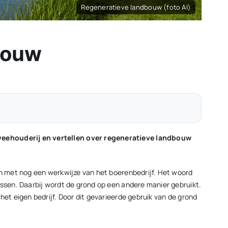
Regeneratieve landbouw (foto AI)
bouw
veehouderij en vertellen over regeneratieve landbouw
n met nog een werkwijze van het boerenbedrijf. Het woord
ssen. Daarbij wordt de grond op een andere manier gebruikt.
t eigen bedrijf. Door dit gevarieerde gebruik van de grond