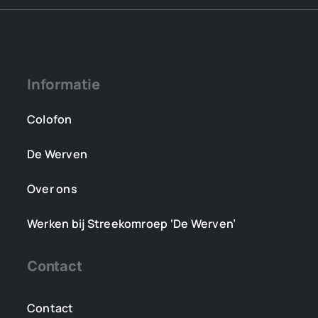
Informatie
Colofon
De Werven
Over ons
Werken bij Streekomroep ‘De Werven’
Contact
Contact