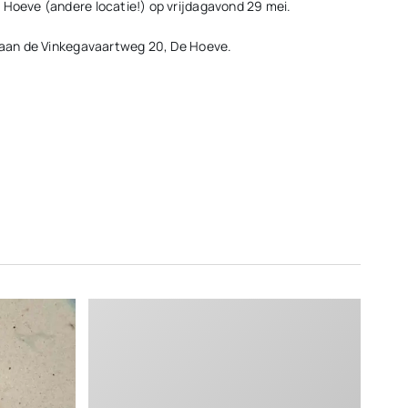
 Hoeve (andere locatie!) op vrijdagavond 29 mei.
s aan de Vinkegavaartweg 20, De Hoeve.