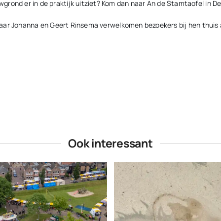
rond er in de praktijk uitziet? Kom dan naar An de Stamtaofel in De
n, maar Johanna en Geert Rinsema verwelkomen bezoekers bij hen thui
Ook interessant