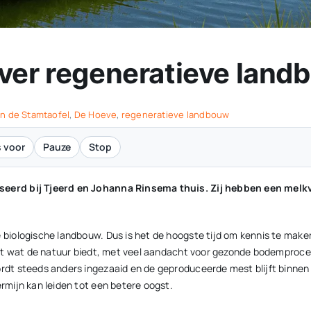
over regeneratieve land
n de Stamtaofel
,
De Hoeve
,
regeneratieve landbouw
 voor
Pauze
Stop
eerd bij Tjeerd en Johanna Rinsema thuis. Zij hebben een melk
biologische landbouw. Dus is het de hoogste tijd om kennis te make
et wat de natuur biedt, met veel aandacht voor gezonde bodemproce
t steeds anders ingezaaid en de geproduceerde mest blijft binnen he
mijn kan leiden tot een betere oogst.