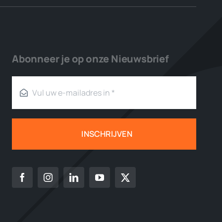
Abonneer je op onze Nieuwsbrief
INSCHRIJVEN