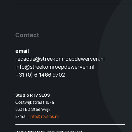
Contact
email
redactie@streekomroepdewerven.nl
info@streekomroepdewerven.nl
+31 (0) 6 1466 9702
Studio RTV SLOS
Oostwijkstraat 10-a
8331 ED
Steenwijk
E-mail:
info@rtvslos.nl