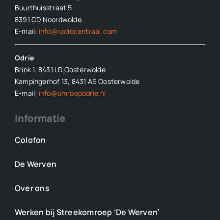
Buurthuisstraat 5
8391 CD Noordwolde
E-mail:
info@radiocentraal.com
Odrie
Brink 1, 8431 LD Oosterwolde
Kampingerhof 13, 8431 AS Oosterwolde
E-mail:
info@omroepodrie.nl
Informatie
Colofon
De Werven
Over ons
Werken bij Streekomroep ‘De Werven’