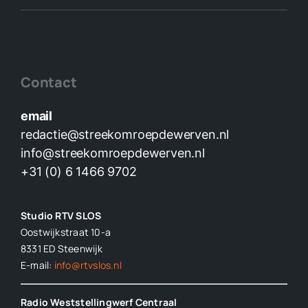
Contact
email
redactie@streekomroepdewerven.nl
info@streekomroepdewerven.nl
+31 (0) 6 1466 9702
Studio RTV SLOS
Oostwijkstraat 10-a
8331 ED
Steenwijk
E-mail:
info@rtvslos.nl
Radio Weststellingwerf Centraal