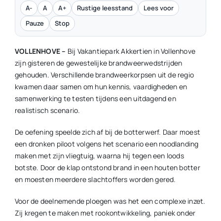
A-
A
A+
Rustige leesstand
Lees voor
Pauze
Stop
VOLLENHOVE –
Bij Vakantiepark Akkertien in Vollenhove
zijn gisteren de gewestelijke brandweerwedstrijden
gehouden. Verschillende brandweerkorpsen uit de regio
kwamen daar samen om hun kennis, vaardigheden en
samenwerking te testen tijdens een uitdagend en
realistisch scenario.
De oefening speelde zich af bij de botterwerf. Daar moest
een dronken piloot volgens het scenario een noodlanding
maken met zijn vliegtuig, waarna hij tegen een loods
botste. Door de klap ontstond brand in een houten botter
en moesten meerdere slachtoffers worden gered.
Voor de deelnemende ploegen was het een complexe inzet.
Zij kregen te maken met rookontwikkeling, paniek onder