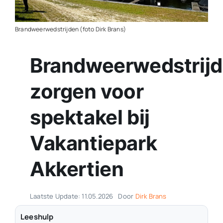
Contact
Brandweerwedstrijden (foto Dirk Brans)
Plaats je eigen nieuws
Brandweerwedstrij
zorgen voor
spektakel bij
Vakantiepark
Akkertien
Laatste Update: 11.05.2026
Door
Dirk Brans
Leeshulp