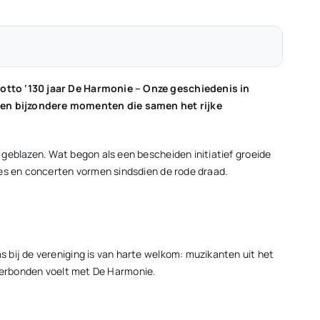
motto ‘130 jaar De Harmonie – Onze geschiedenis in
n en bijzondere momenten die samen het rijke
geblazen. Wat begon als een bescheiden initiatief groeide
ues en concerten vormen sindsdien de rode draad.
 bij de vereniging is van harte welkom: muzikanten uit het
h verbonden voelt met De Harmonie.