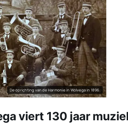
De oprichting van de Harmonie in Wolvega in 1896.
a viert 130 jaar muzie