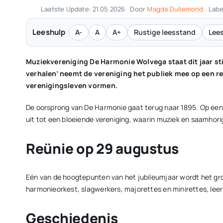
Laatste Update: 21.05.2026
Door
Magda Dullemond
Labe
Leeshulp
A-
A
A+
Rustige leesstand
Lees
Muziekvereniging De Harmonie Wolvega staat dit jaar stil
verhalen’ neemt de vereniging het publiek mee op een re
verenigingsleven vormen.
De oorsprong van De Harmonie gaat terug naar 1895. Op een g
uit tot een bloeiende vereniging, waarin muziek en saamhor
Reünie op 29 augustus
Eén van de hoogtepunten van het jubileumjaar wordt het grot
harmonieorkest, slagwerkers, majorettes en minirettes, leerli
Geschiedenis