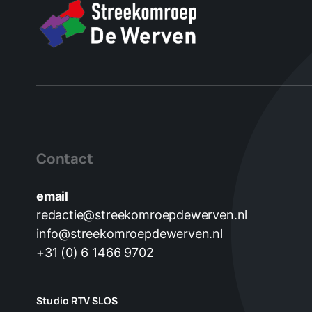
Contact
email
redactie@streekomroepdewerven.nl
info@streekomroepdewerven.nl
+31 (0) 6 1466 9702
Studio RTV SLOS