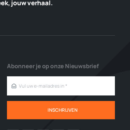
eek, jouw verhaal.
Abonneer je op onze Nieuwsbrief
INSCHRIJVEN