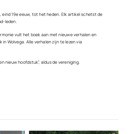
 eind 19e eeuw, tot het heden. Elk artikel schetst de
ud-leden.
armonie vult het boek aan met nieuwe verhalen en
in Wolvega. Alle verhalen zijn te lezen via
en nieuw hoofdstuk”, aldus de vereniging.