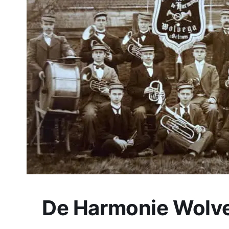
De Harmonie Wolveg