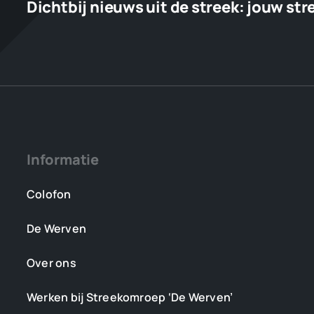
Dichtbij nieuws uit de streek:
jouw str
Informatie
Colofon
De Werven
Over ons
Werken bij Streekomroep ‘De Werven’