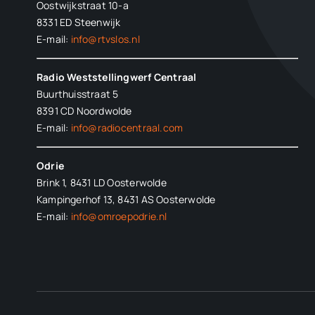
Oostwijkstraat 10-a
8331 ED
Steenwijk
E-mail:
info@rtvslos.nl
Radio Weststellingwerf Centraal
Buurthuisstraat 5
8391 CD Noordwolde
E-mail:
info@radiocentraal.com
Odrie
Brink 1, 8431 LD Oosterwolde
Kampingerhof 13, 8431 AS Oosterwolde
E-mail:
info@omroepodrie.nl