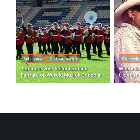
Vollenhove
Cultuur, muziek
Steenwijk
Topscore voor Vollenhoofsch
Woensda
Fanfare op Wereld Muziek Concours
tijdens 