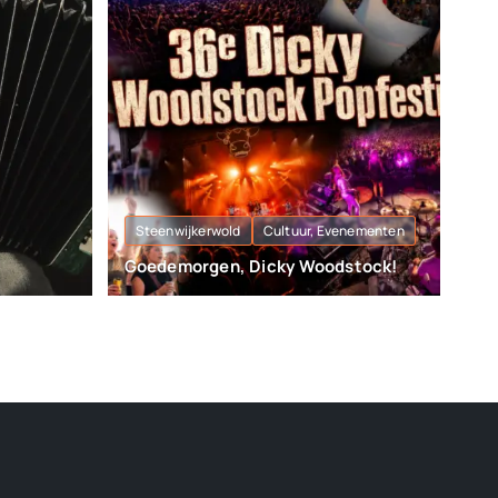
Steenwijkerwold
Cultuur, Evenementen
Goedemorgen, Dicky Woodstock!