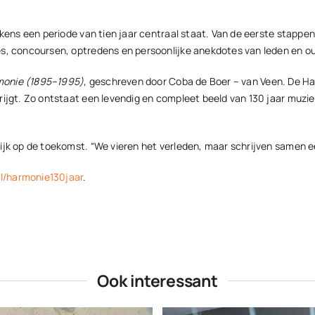
kens een periode van tien jaar centraal staat. Van de eerste stappen,
es, concoursen, optredens en persoonlijke anekdotes van leden en o
monie (1895–1995)
, geschreven door Coba de Boer – van Veen. De H
ijgt. Zo ontstaat een levendig en compleet beeld van 130 jaar muziek 
ijk op de toekomst. “We vieren het verleden, maar schrijven samen e
l/harmonie130jaar
.
Ook interessant