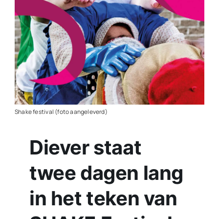
Contact
Plaats je eigen nieuws
Shake festival (foto aangeleverd)
Diever staat
twee dagen lang
in het teken van