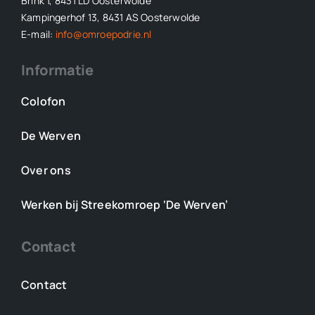
Brink 1, 8431 LD Oosterwolde
Kampingerhof 13, 8431 AS Oosterwolde
E-mail:
info@omroepodrie.nl
Informatie
Colofon
De Werven
Over ons
Werken bij Streekomroep ‘De Werven’
Contact
Contact