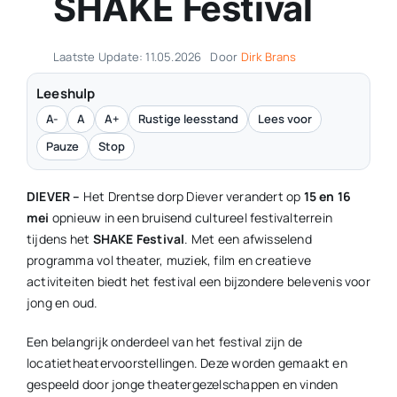
SHAKE Festival
Laatste Update: 11.05.2026
Door
Dirk Brans
Leeshulp
A-
A
A+
Rustige leesstand
Lees voor
Pauze
Stop
DIEVER –
Het Drentse dorp Diever verandert op
15 en 16
mei
opnieuw in een bruisend cultureel festivalterrein
tijdens het
SHAKE Festival
. Met een afwisselend
programma vol theater, muziek, film en creatieve
activiteiten biedt het festival een bijzondere belevenis voor
jong en oud.
Een belangrijk onderdeel van het festival zijn de
locatietheatervoorstellingen. Deze worden gemaakt en
gespeeld door jonge theatergezelschappen en vinden