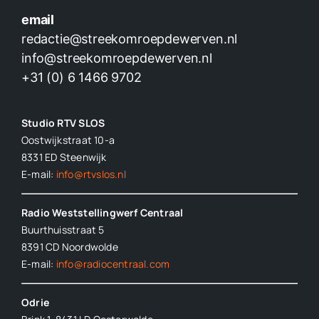
email
redactie@streekomroepdewerven.nl
info@streekomroepdewerven.nl
+31 (0) 6 1466 9702
Studio RTV SLOS
Oostwijkstraat 10-a
8331 ED
Steenwijk
E-mail:
info@rtvslos.nl
Radio Weststellingwerf Centraal
Buurthuisstraat 5
8391 CD Noordwolde
E-mail:
info@radiocentraal.com
Odrie