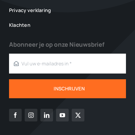
Privacy verklaring
Klachten
Abonneer je op onze Nieuwsbrief
INSCHRIJVEN