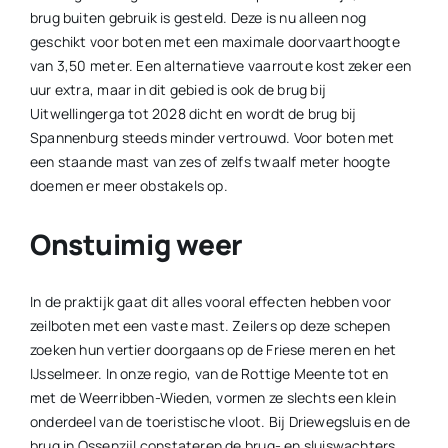
brug buiten gebruik is gesteld. Deze is nu alleen nog
geschikt voor boten met een maximale doorvaarthoogte
van 3,50 meter. Een alternatieve vaarroute kost zeker een
uur extra, maar in dit gebied is ook de brug bij
Uitwellingerga tot 2028 dicht en wordt de brug bij
Spannenburg steeds minder vertrouwd. Voor boten met
een staande mast van zes of zelfs twaalf meter hoogte
doemen er meer obstakels op.
Onstuimig weer
In de praktijk gaat dit alles vooral effecten hebben voor
zeilboten met een vaste mast. Zeilers op deze schepen
zoeken hun vertier doorgaans op de Friese meren en het
IJsselmeer. In onze regio, van de Rottige Meente tot en
met de Weerribben-Wieden, vormen ze slechts een klein
onderdeel van de toeristische vloot. Bij Driewegsluis en de
brug in Ossenzijl constateren de brug- en sluiswachters