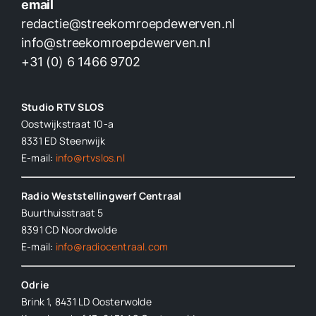
email
redactie@streekomroepdewerven.nl
info@streekomroepdewerven.nl
+31 (0) 6 1466 9702
Studio RTV SLOS
Oostwijkstraat 10-a
8331 ED
Steenwijk
E-mail:
info@rtvslos.nl
Radio Weststellingwerf Centraal
Buurthuisstraat 5
8391 CD Noordwolde
E-mail:
info@radiocentraal.com
Odrie
Brink 1, 8431 LD Oosterwolde