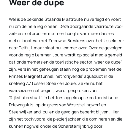
Weer de dupe
Wel is de bekende Staande Mastroute nu verlegd en voert
nu om de hele regio heen. Deze doorgaande vaarroute voor
zeil- en motorboten met een hoogte van meer dan zes
meter loopt van het Zeeuwse Breskens over het IJsselmeer
naar Delfzijl, maar slaat nu Lemmer over. Over de gevolgen
voor de regio Lemmer-Joure wordt op social media gemeld
dat ondernemers en de toeristische sector ‘weer de dupe’
zijn. Vers in het geheugen staan nog de problemen met de
Prinses Margriettunnel, het ‘drijvende’ aquaduct in de
snelweg A7 tussen Sneek en Joure. Zeker nu het
vaarseizoen net begint, wordt gesproken van
‘Rijksflaterstaat’. In het fors opgeknapte en toeristische
Driewegsluis, op de grens van Weststellingwerf en
Steenwijkerland, zullen de gevolgen beperkt blijven. Hier
zijn het toch vooral de plezierjachten die domineren en die
kunnen nog wel onder de Scharsterrijnbrug door.