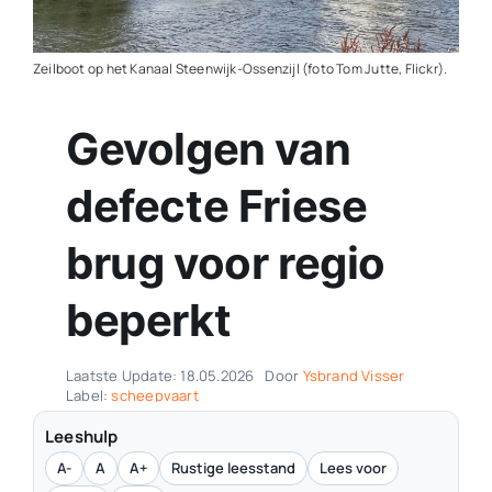
Contact
Zeilboot op het Kanaal Steenwijk-Ossenzijl (foto Tom Jutte, Flickr).
Plaats je eigen nieuws
Gevolgen van
defecte Friese
brug voor regio
beperkt
Laatste Update: 18.05.2026
Door
Ysbrand Visser
Label:
scheepvaart
Leeshulp
A-
A
A+
Rustige leesstand
Lees voor