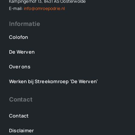
Kampingerhof 13, 8431 AS Oosterwolde
E-mail:
info@omroepodrie.nl
Informatie
Colofon
De Werven
Over ons
Werken bij Streekomroep ‘De Werven’
Contact
Contact
Disclaimer