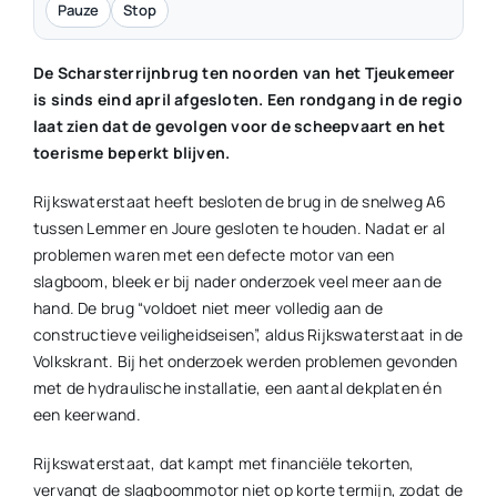
Pauze
Stop
De Scharsterrijnbrug ten noorden van het Tjeukemeer
is sinds eind april afgesloten. Een rondgang in de regio
laat zien dat de gevolgen voor de scheepvaart en het
toerisme beperkt blijven.
Rijkswaterstaat heeft besloten de brug in de snelweg A6
tussen Lemmer en Joure gesloten te houden. Nadat er al
problemen waren met een defecte motor van een
slagboom, bleek er bij nader onderzoek veel meer aan de
hand. De brug “voldoet niet meer volledig aan de
constructieve veiligheidseisen”, aldus Rijkswaterstaat in de
Volkskrant. Bij het onderzoek werden problemen gevonden
met de hydraulische installatie, een aantal dekplaten én
een keerwand.
Rijkswaterstaat, dat kampt met financiële tekorten,
vervangt de slagboommotor niet op korte termijn, zodat de