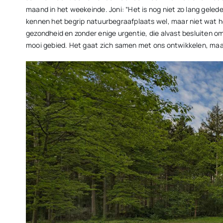
maand in het weekeinde. Joni: “Het is nog niet zo lang geled
kennen het begrip natuurbegraafplaats wel, maar niet wat he
gezondheid en zonder enige urgentie, die alvast besluiten om e
mooi gebied. Het gaat zich samen met ons ontwikkelen, maar