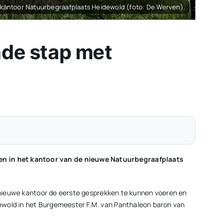
kantoor Natuurbegraafplaats Heidewold (foto: De Werven).
nde stap met
men in het kantoor van de nieuwe Natuurbegraafplaats
r nieuwe kantoor de eerste gesprekken te kunnen voeren en
dewold in het Burgemeester F.M. van Panthaleon baron van