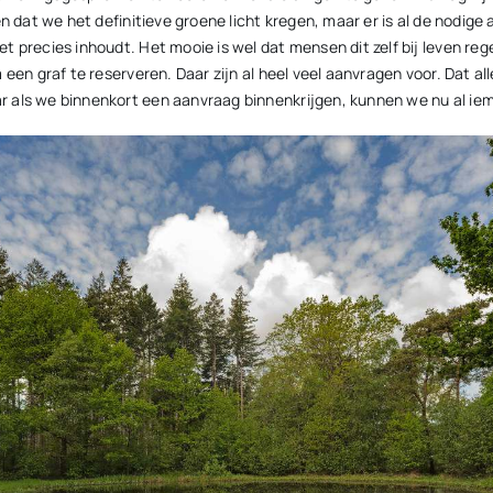
en dat we het definitieve groene licht kregen, maar er is al de nodig
t precies inhoudt. Het mooie is wel dat mensen dit zelf bij leven re
en graf te reserveren. Daar zijn al heel veel aanvragen voor. Dat alle
 als we binnenkort een aanvraag binnenkrijgen, kunnen we nu al iem