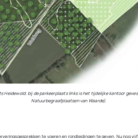
Heidewold; bij de parkeerplaats links is het tijdelijke kantoor gev
Natuurbegraafplaatsen van Waarde).
rveringsgesprekken te voeren en rondleidingen te geven. Nu nog vij