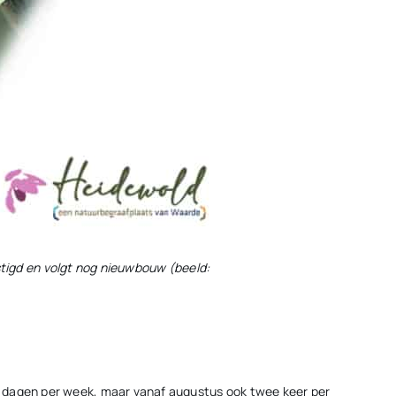
estigd en volgt nog nieuwbouw (beeld:
f dagen per week, maar vanaf augustus ook twee keer per