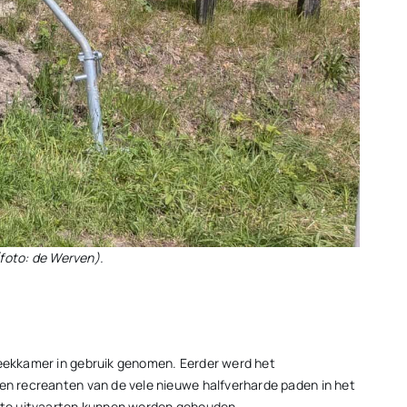
foto: de Werven).
preekkamer in gebruik genomen. Eerder werd het
ten recreanten van de vele nieuwe halfverharde paden in het
plete uitvaarten kunnen worden gehouden.