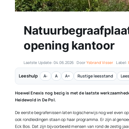
Natuurbegraafplaa
opening kantoor
Laatste Update: 04.06.2026
Door
Ysbrand Visser
Label:
Leeshulp
A-
A
A+
Rustige leesstand
Lees
Hoewel Enexis nog bezig is met de laatste werkzaamhede
Heidewold in De Pol.
De eerste begrafenissen laten logischerwijs nog wel even op
ook rondleidingen staan op haar programma. Er zijn al geno
Eck Bos. Dat zijn bijvoorbeeld mensen van rond de zestig jaa