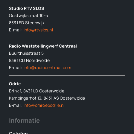
Studio RTV SLOS
Oostwijkstraat 10-a
8331 ED
Steenwijk
E-mail:
info@rtvslos.nl
Radio Weststellingwerf Centraal
Buurthuisstraat 5
8391 CD Noordwolde
E-mail:
info@radiocentraal.com
Odrie
Brink 1, 8431 LD Oosterwolde
Kampingerhof 13, 8431 AS Oosterwolde
E-mail:
info@omroepodrie.nl
Informatie
Colofon