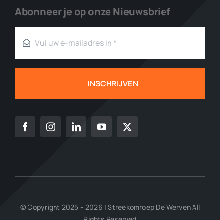
Abonneer je op onze Nieuwsbrief
INSCHRIJVEN
© Copyright 2025 – 2026 | Streekomroep De Werven All
Rights Reserved