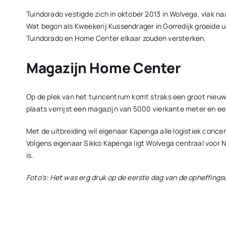
Tuindorado vestigde zich in oktober 2013 in Wolvega, vlak na
Wat begon als Kweekerij Kussendrager in Gorredijk groeide 
Tuindorado en Home Center elkaar zouden versterken.
Magazijn Home Center
Op de plek van het tuincentrum komt straks een groot nieu
plaats verrijst een magazijn van 5000 vierkante meter en e
Met de uitbreiding wil eigenaar Kapenga alle logistiek conce
Volgens eigenaar Sikko Kapenga ligt Wolvega centraal voor N
is.
Foto’s: Het was erg druk op de eerste dag van de opheffings