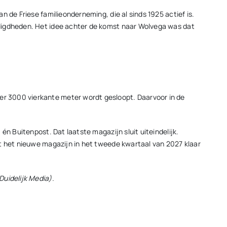
 de Friese familieonderneming, die al sinds 1925 actief is.
odigdheden. Het idee achter de komst naar Wolvega was dat
r 3000 vierkante meter wordt gesloopt. Daarvoor in de
n Buitenpost. Dat laatste magazijn sluit uiteindelijk.
at het nieuwe magazijn in het tweede kwartaal van 2027 klaar
uidelijk Media).