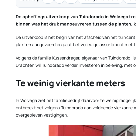
De opheffingsuitverkoop van Tuindorado in Wolvega tro
binnen was het druk manoeuvreren tussen de planten, ko
De uitverkoop is het begin van het afscheid van het tuincentr
planten aangevoerd en gaat het volledige assortiment met fl
Volgens de familie Kussendrager, eigenaar van Tuindorado, is d
Drachten wil Tuindorado verder investeren in beleving, met
Te weinig vierkante meters
In Wolvega ziet het familiebedrijf daarvoor te weinig mogelij
ontbreekt het volgens Tuindorado aan voldoende vierkante m
overgebleven vestigingen.