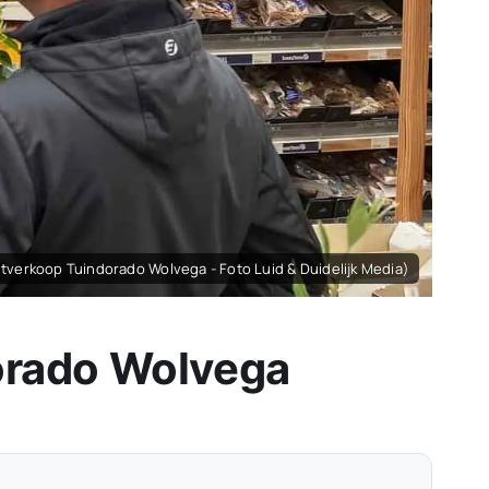
tverkoop Tuindorado Wolvega - Foto Luid & Duidelijk Media)
dorado Wolvega