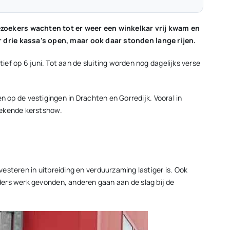
zoekers wachten tot er weer een winkelkar vrij kwam en
drie kassa’s open, maar ook daar stonden lange rijen.
ief op 6 juni. Tot aan de sluiting worden nog dagelijks verse
en op de vestigingen in Drachten en Gorredijk. Vooral in
bekende kerstshow.
vesteren in uitbreiding en verduurzaming lastiger is. Ook
ders werk gevonden, anderen gaan aan de slag bij de