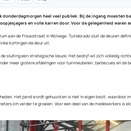
k donderdagmorgen heel veel publiek. Bij de ingang moesten be
opjesjagers en volle karren door. Voor de gelegenheid waren er 
um aan de Frisaxstraat in Wolvega. Tuindorado sluit de deuren definit
inke kortingen de deur uit.
e sluiting een strategische keuze. Het bedrijf wil zich volledig richt
 onder meer grotere afdelingen voor tuinmeubelen, barbecues en de 
kheden. Het pand wordt gehuurd en is niet in eigen bezit, waardoor in
eters om verder te groeien. Voor een deel van de medewerkers is el