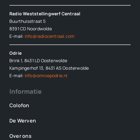
Radio Weststellingwerf Centraal
Buurthuisstraat 5
8391 CD Noordwolde
E-mail:
info@radiocentraal.com
Odrie
Brink 1, 8431 LD Oosterwolde
Kampingerhof 13, 8431 AS Oosterwolde
E-mail:
info@omroepodrie.nl
Informatie
Colofon
De Werven
Over ons