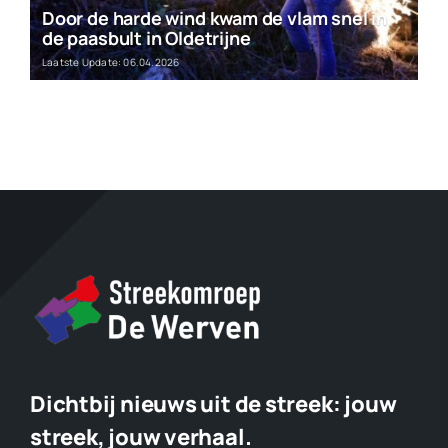
Door de harde wind kwam de vlam snel in
de paasbult in Oldetrijne
Laatste Update: 06.04.2026
Dichtbij nieuws uit de streek:
jouw
streek, jouw verhaal.