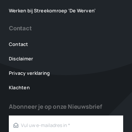
Werken bij Streekomroep ‘De Werven’
Contact
Contact
Disclaimer
Privacy verklaring
Klachten
Abonneer je op onze Nieuwsbrief