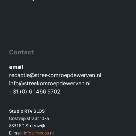
Contact
email
redactie@streekomroepdewerven.nl
info@streekomroepdewerven.nl
+31 (0) 6 1466 9702
Studio RTV SLOS
Oostwijkstraat 10-a
8331 ED
Steenwijk
E-mail:
info@rtvslos.nl