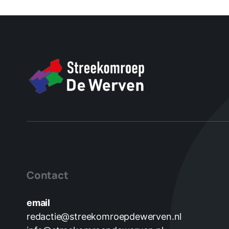
Contact
email
redactie@streekomroepdewerven.nl