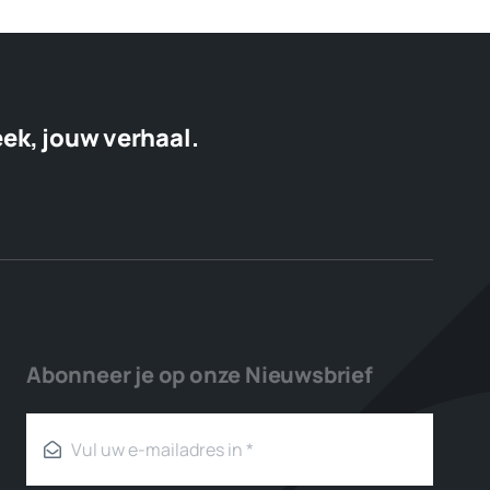
eek, jouw verhaal.
Abonneer je op onze Nieuwsbrief