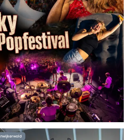
nwijkerwold