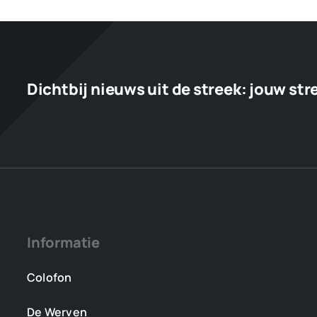
Dichtbij nieuws uit de streek:
jouw str
Informatie
Colofon
De Werven