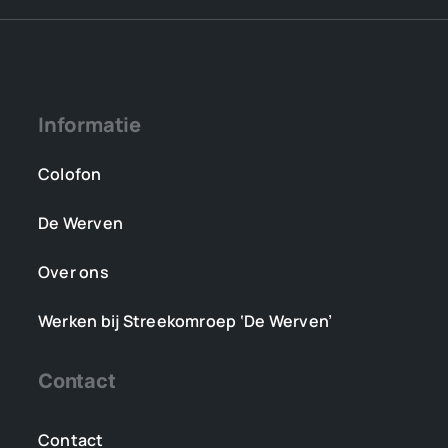
Informatie
Colofon
De Werven
Over ons
Werken bij Streekomroep ‘De Werven’
Contact
Contact