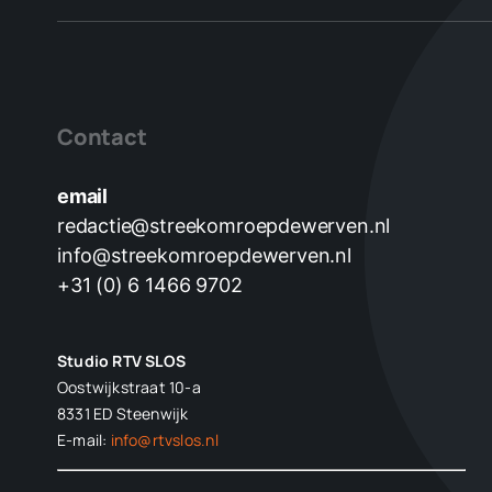
Contact
email
redactie@streekomroepdewerven.nl
info@streekomroepdewerven.nl
+31 (0) 6 1466 9702
Studio RTV SLOS
Oostwijkstraat 10-a
8331 ED
Steenwijk
E-mail:
info@rtvslos.nl