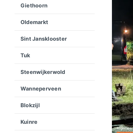
Giethoorn
Oldemarkt
Sint Jansklooster
Tuk
Steenwijkerwold
Wanneperveen
Blokzijl
Kuinre
Algemee