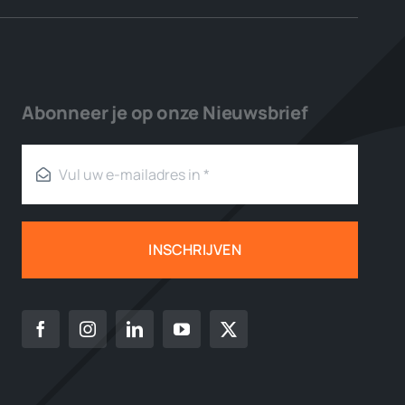
Abonneer je op onze Nieuwsbrief
INSCHRIJVEN