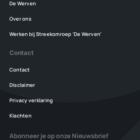
De Werven
Over ons
Werken bij Streekomroep ‘De Werven’
Contact
Contact
Disclaimer
Privacy verklaring
Klachten
Abonneer je op onze Nieuwsbrief