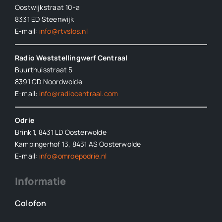
Oostwijkstraat 10-a
8331 ED
Steenwijk
E-mail:
info@rtvslos.nl
Radio Weststellingwerf Centraal
Buurthuisstraat 5
8391 CD Noordwolde
E-mail:
info@radiocentraal.com
Odrie
Brink 1, 8431 LD Oosterwolde
Kampingerhof 13, 8431 AS Oosterwolde
E-mail:
info@omroepodrie.nl
Informatie
Colofon