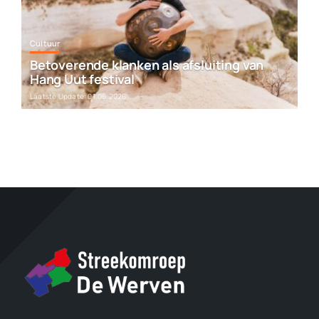
Cultuur
Betoverende klanken als afsluiting van
Hang Uut festival
Laatste Update: 01.06.2026