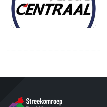
Contact
Plaats je eigen nieuws