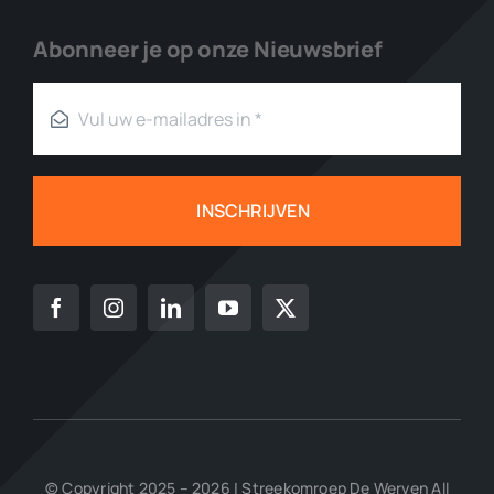
Abonneer je op onze Nieuwsbrief
INSCHRIJVEN
© Copyright 2025 – 2026 | Streekomroep De Werven All