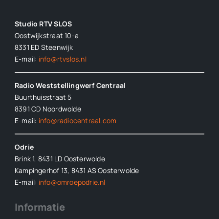
Studio RTV SLOS
Oostwijkstraat 10-a
8331 ED
Steenwijk
E-mail:
info@rtvslos.nl
Radio Weststellingwerf Centraal
Buurthuisstraat 5
8391 CD Noordwolde
E-mail:
info@radiocentraal.com
Odrie
Brink 1, 8431 LD Oosterwolde
Kampingerhof 13, 8431 AS Oosterwolde
E-mail:
info@omroepodrie.nl
Informatie