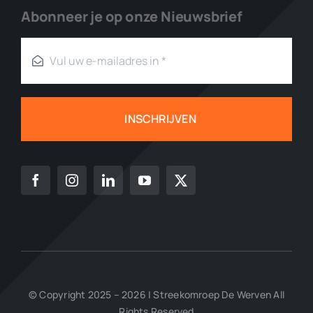
Abonneer je op onze Nieuwsbrief
INSCHRIJVEN
© Copyright 2025 – 2026 | Streekomroep De Werven All
Rights Reserved