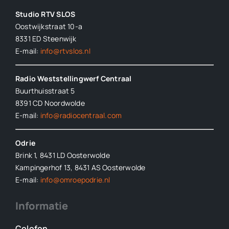
Studio RTV SLOS
Oostwijkstraat 10-a
8331 ED
Steenwijk
E-mail:
info@rtvslos.nl
Radio Weststellingwerf Centraal
Buurthuisstraat 5
8391 CD Noordwolde
E-mail:
info@radiocentraal.com
Odrie
Brink 1, 8431 LD Oosterwolde
Kampingerhof 13, 8431 AS Oosterwolde
E-mail:
info@omroepodrie.nl
Informatie
Colofon