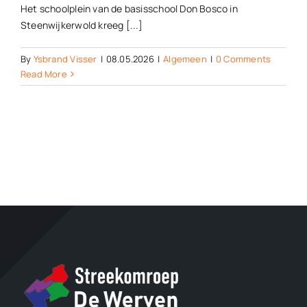
Het schoolplein van de basisschool Don Bosco in
Steenwijkerwold kreeg [...]
By
Ysbrand Visser
|
08.05.2026
|
Algemeen
|
0 Comments
Read More