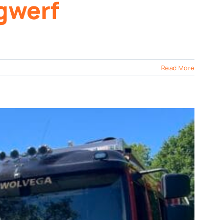
ngwerf
Read More