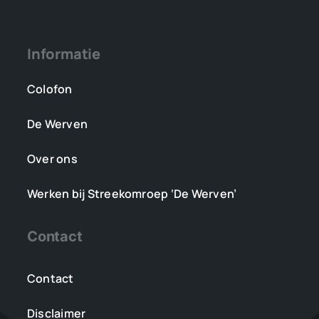
Informatie
Colofon
De Werven
Over ons
Werken bij Streekomroep ‘De Werven’
Contact
Contact
Disclaimer