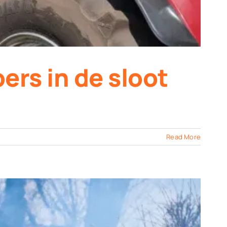
ers in de sloot
Read More