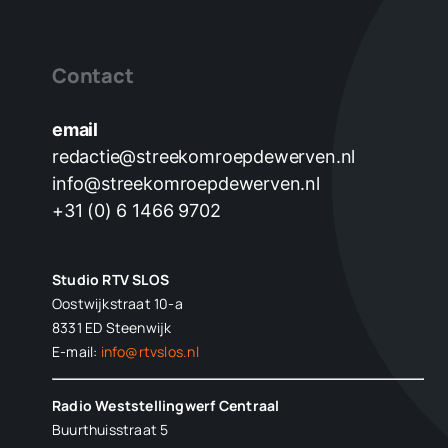
Contact
email
redactie@streekomroepdewerven.nl
info@streekomroepdewerven.nl
+31 (0) 6 1466 9702
Studio RTV SLOS
Oostwijkstraat 10-a
8331 ED
Steenwijk
E-mail:
info@rtvslos.nl
Radio Weststellingwerf Centraal
Buurthuisstraat 5