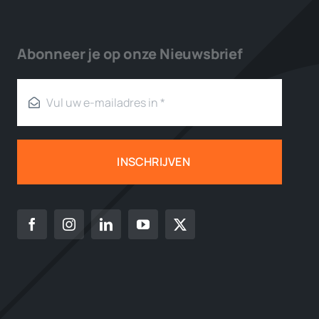
Abonneer je op onze Nieuwsbrief
INSCHRIJVEN