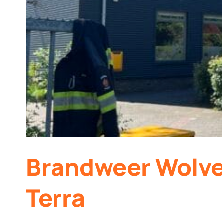
Brandweer Wolveg
Terra