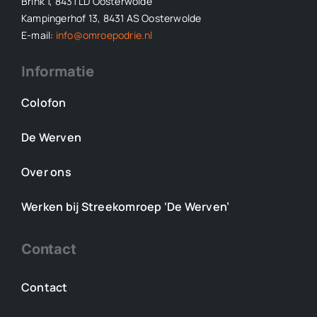
Brink 1, 8431 LD Oosterwolde
Kampingerhof 13, 8431 AS Oosterwolde
E-mail:
info@omroepodrie.nl
Informatie
Colofon
De Werven
Over ons
Werken bij Streekomroep ‘De Werven’
Contact
Contact