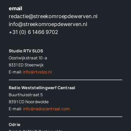
email
redactie@streekomroepdewerven.nl
info@streekomroepdewerven.nl
+31 (0) 6 1466 9702
Studio RTV SLOS
Oostwijkstraat 10-a
8331 ED
Steenwijk
E-mail:
info@rtvslos.nl
Radio Weststellingwerf Centraal
Buurthuisstraat 5
8391 CD Noordwolde
E-mail:
info@radiocentraal.com
Odrie