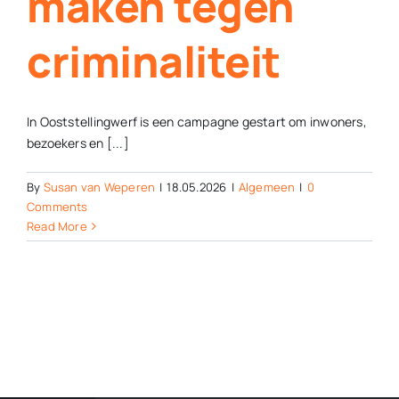
maken tegen
criminaliteit
In Ooststellingwerf is een campagne gestart om inwoners,
bezoekers en [...]
By
Susan van Weperen
|
18.05.2026
|
Algemeen
|
0
Comments
Read More