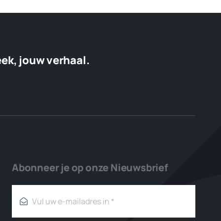
eek, jouw verhaal.
Abonneer je op onze Nieuwsbrief