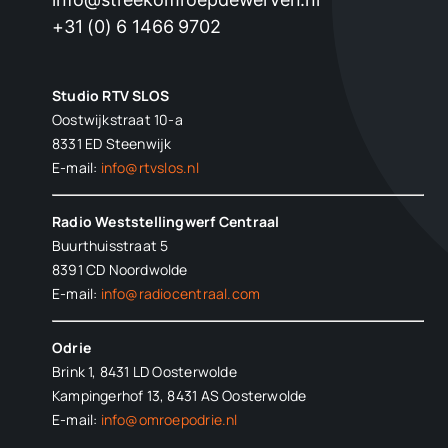
+31 (0) 6 1466 9702
Studio RTV SLOS
Oostwijkstraat 10-a
8331 ED
Steenwijk
E-mail:
info@rtvslos.nl
Radio Weststellingwerf Centraal
Buurthuisstraat 5
8391 CD Noordwolde
E-mail:
info@radiocentraal.com
Odrie
Brink 1, 8431 LD Oosterwolde
Kampingerhof 13, 8431 AS Oosterwolde
E-mail:
info@omroepodrie.nl