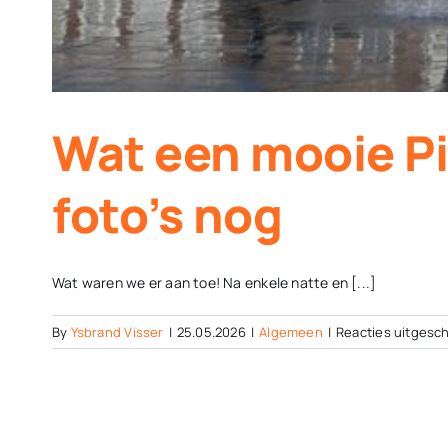
Wat een mooie P
foto’s nog
Wat waren we er aan toe! Na enkele natte en [...]
By
Ysbrand Visser
|
25.05.2026
|
Algemeen
|
Reacties uitgesc