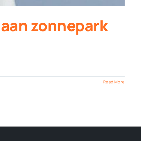
 aan zonnepark
Read More