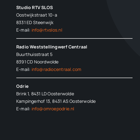
Studio RTV SLOS
Oostwijkstraat 10-a
8331 ED
Steenwijk
E-mail:
info@rtvslos.nl
Radio Weststellingwerf Centraal
Buurthuisstraat 5
8391 CD Noordwolde
E-mail:
info@radiocentraal.com
Odrie
Brink 1, 8431 LD Oosterwolde
Kampingerhof 13, 8431 AS Oosterwolde
E-mail:
info@omroepodrie.nl