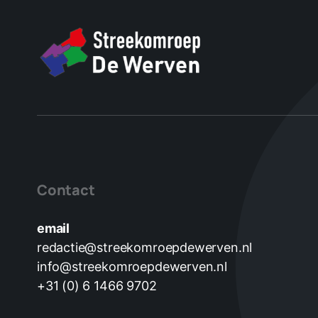
Contact
email
redactie@streekomroepdewerven.nl
info@streekomroepdewerven.nl
+31 (0) 6 1466 9702