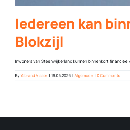
Iedereen kan bi
Blokzijl
Inwoners van Steenwijkerland kunnen binnenkort financieel 
By
Ysbrand Visser
|
19.05.2026
|
Algemeen
|
0 Comments