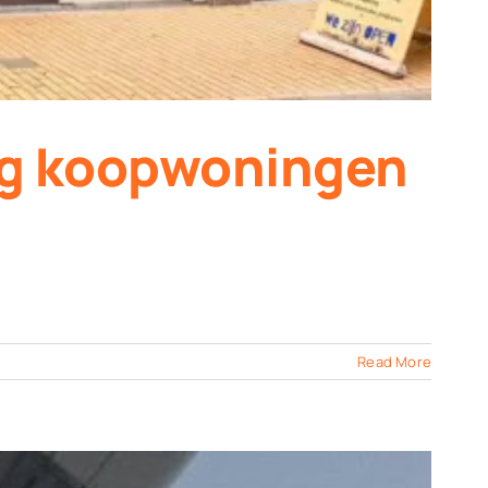
ng koopwoningen
Read More