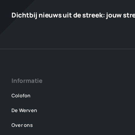
Dichtbij nieuws uit de streek:
jouw str
Informatie
Colofon
De Werven
Over ons