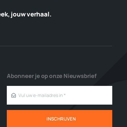
eek, jouw verhaal.
Abonneer je op onze Nieuwsbrief
INSCHRIJVEN