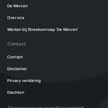
De Werven
Over ons
Werken bij Streekomroep ‘De Werven’
Contact
Contact
Disclaimer
Privacy verklaring
Klachten
Abonneer je op onze Nieuwsbrief