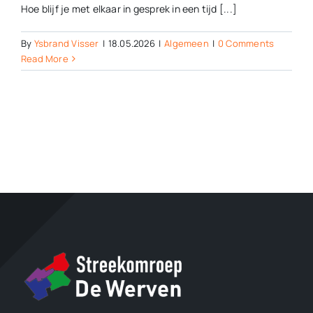
Hoe blijf je met elkaar in gesprek in een tijd [...]
By
Ysbrand Visser
|
18.05.2026
|
Algemeen
|
0 Comments
Read More