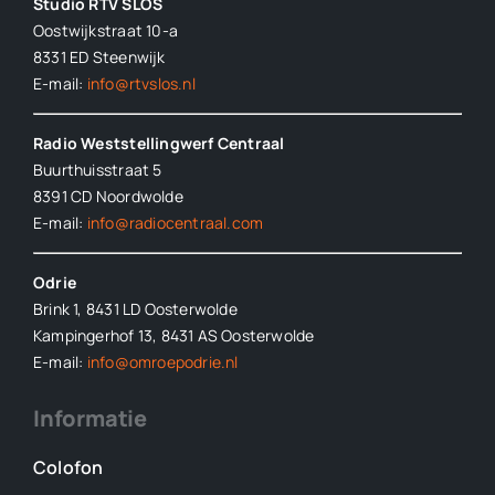
Studio RTV SLOS
Oostwijkstraat 10-a
8331 ED
Steenwijk
E-mail:
info@rtvslos.nl
Radio Weststellingwerf Centraal
Buurthuisstraat 5
8391 CD Noordwolde
E-mail:
info@radiocentraal.com
Odrie
Brink 1, 8431 LD Oosterwolde
Kampingerhof 13, 8431 AS Oosterwolde
E-mail:
info@omroepodrie.nl
Informatie
Colofon