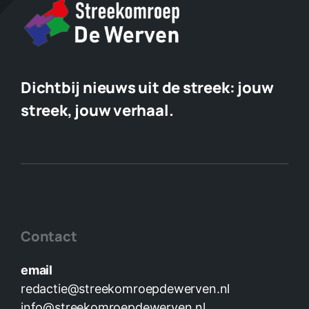
Dichtbij nieuws uit de streek:
jouw
streek, jouw verhaal.
Contact
email
redactie@streekomroepdewerven.nl
info@streekomroepdewerven.nl