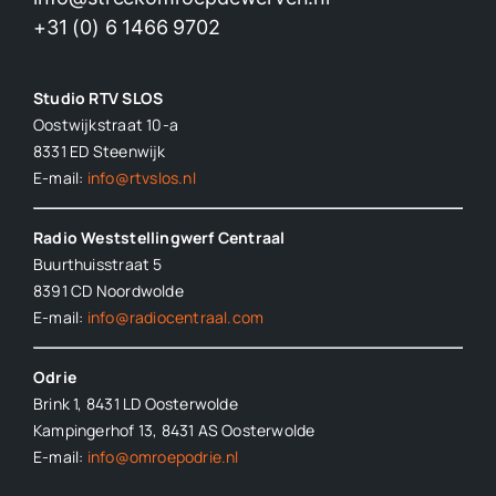
+31 (0) 6 1466 9702
Studio RTV SLOS
Oostwijkstraat 10-a
8331 ED
Steenwijk
E-mail:
info@rtvslos.nl
Radio Weststellingwerf Centraal
Buurthuisstraat 5
8391 CD Noordwolde
E-mail:
info@radiocentraal.com
Odrie
Brink 1, 8431 LD Oosterwolde
Kampingerhof 13, 8431 AS Oosterwolde
E-mail:
info@omroepodrie.nl