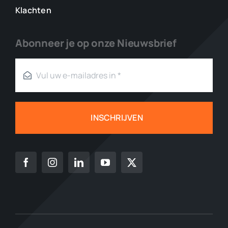
Klachten
Abonneer je op onze Nieuwsbrief
INSCHRIJVEN