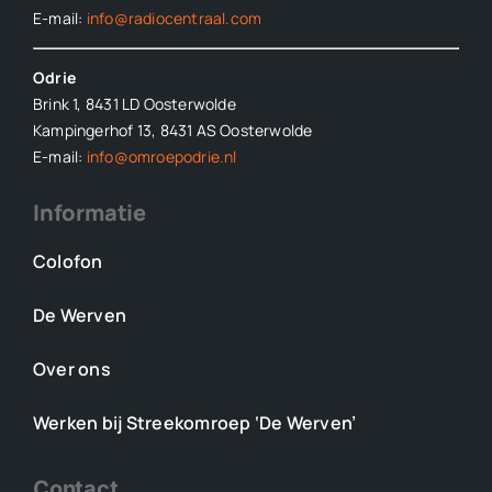
E-mail:
info@radiocentraal.com
Odrie
Brink 1, 8431 LD Oosterwolde
Kampingerhof 13, 8431 AS Oosterwolde
E-mail:
info@omroepodrie.nl
Informatie
Colofon
De Werven
Over ons
Werken bij Streekomroep ‘De Werven’
Contact