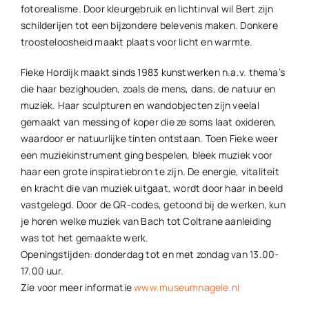
fotorealisme. Door kleurgebruik en lichtinval wil Bert zijn
schilderijen tot een bijzondere belevenis maken. Donkere
troosteloosheid maakt plaats voor licht en warmte.
Fieke Hordijk maakt sinds 1983 kunstwerken n.a.v. thema’s
die haar bezighouden, zoals de mens, dans, de natuur en
muziek. Haar sculpturen en wandobjecten zijn veelal
gemaakt van messing of koper die ze soms laat oxideren,
waardoor er natuurlijke tinten ontstaan. Toen Fieke weer
een muziekinstrument ging bespelen, bleek muziek voor
haar een grote inspiratiebron te zijn. De energie, vitaliteit
en kracht die van muziek uitgaat, wordt door haar in beeld
vastgelegd. Door de QR-codes, getoond bij de werken, kun
je horen welke muziek van Bach tot Coltrane aanleiding
was tot het gemaakte werk.
Openingstijden: donderdag tot en met zondag van 13.00-
17.00 uur.
Zie voor meer informatie
www.museumnagele.nl