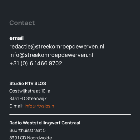
Contact
email
redactie@streekomroepdewerven.nl
info@streekomroepdewerven.nl
+31 (0) 6 1466 9702
Studio RTV SLOS
Oostwijkstraat 10-a
8331 ED
Steenwijk
E-mail:
info@rtvslos.nl
Radio Weststellingwerf Centraal
Buurthuisstraat 5
8391 CD Noordwolde