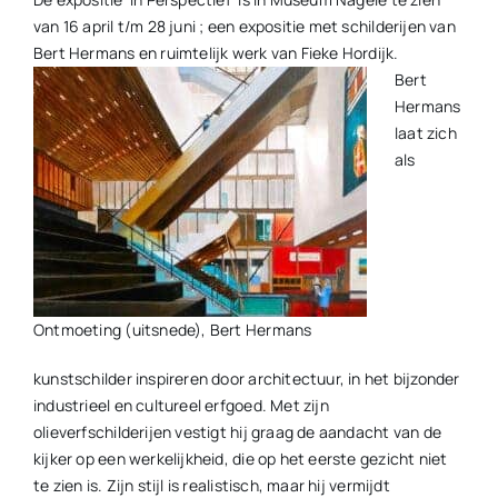
van 16 april t/m 28 juni ; een expositie met schilderijen van
Contact
Bert Hermans en ruimtelijk werk van Fieke Hordijk.
Bert
Plaats je eigen nieuws
Hermans
laat zich
als
Ontmoeting (uitsnede), Bert Hermans
kunstschilder inspireren door architectuur, in het bijzonder
industrieel en cultureel erfgoed. Met zijn
olieverfschilderijen vestigt hij graag de aandacht van de
kijker op een werkelijkheid, die op het eerste gezicht niet
te zien is. Zijn stijl is realistisch, maar hij vermijdt