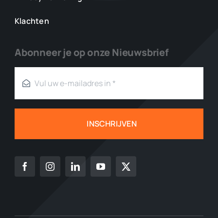
Klachten
Abonneer je op onze Nieuwsbrief
INSCHRIJVEN