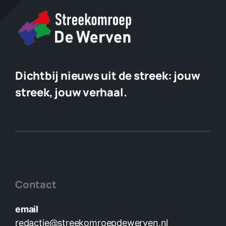
Dichtbij nieuws uit de streek:
jouw
streek, jouw verhaal.
Contact
email
redactie@streekomroepdewerven.nl