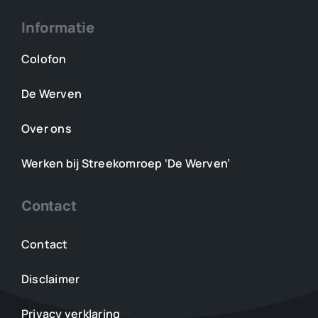
Informatie
Colofon
De Werven
Over ons
Werken bij Streekomroep ‘De Werven’
Contact
Contact
Disclaimer
Privacy verklaring