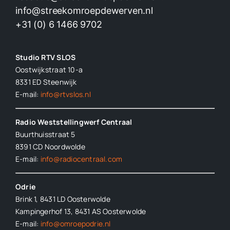
info@streekomroepdewerven.nl
+31 (0) 6 1466 9702
Studio RTV SLOS
Oostwijkstraat 10-a
8331 ED
Steenwijk
E-mail:
info@rtvslos.nl
Radio Weststellingwerf Centraal
Buurthuisstraat 5
8391 CD Noordwolde
E-mail:
info@radiocentraal.com
Odrie
Brink 1, 8431 LD Oosterwolde
Kampingerhof 13, 8431 AS Oosterwolde
E-mail:
info@omroepodrie.nl