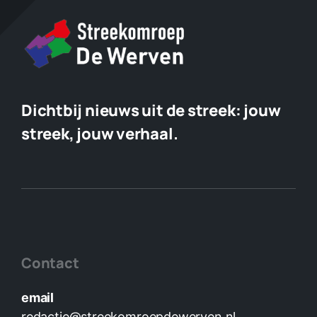
Dichtbij nieuws uit de streek:
jouw
streek, jouw verhaal.
Contact
email
redactie@streekomroepdewerven.nl