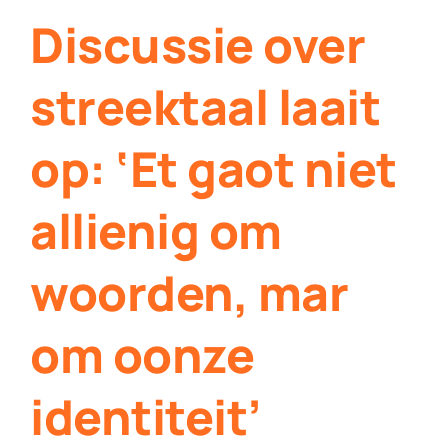
Discussie over
streektaal laait
op: ‘Et gaot niet
allienig om
woorden, mar
om oonze
identiteit’