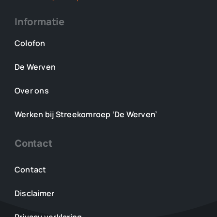
Informatie
Colofon
De Werven
Over ons
Werken bij Streekomroep ‘De Werven’
Contact
Contact
Disclaimer
Privacy verklaring