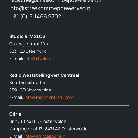
info@streekomroepdewerven.nl
+31 (0) 6 1466 9702
Studio RTV SLOS
Oostwijkstraat 10-a
8331 ED
Steenwijk
E-mail:
info@rtvslos.nl
Radio Weststellingwerf Centraal
Buurthuisstraat 5
8391 CD Noordwolde
E-mail:
info@radiocentraal.com
Odrie
Brink 1, 8431 LD Oosterwolde
Kampingerhof 13, 8431 AS Oosterwolde
E-mail:
info@omroepodrie.nl