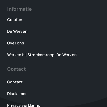
Informatie
Colofon
De Werven
Over ons
Werken bij Streekomroep ‘De Werven’
Contact
Contact
Disclaimer
Privacy verklaring