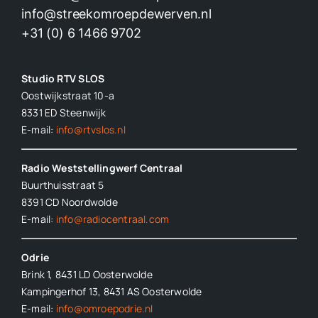
info@streekomroepdewerven.nl
+31 (0) 6 1466 9702
Studio RTV SLOS
Oostwijkstraat 10-a
8331 ED
Steenwijk
E-mail:
info@rtvslos.nl
Radio Weststellingwerf Centraal
Buurthuisstraat 5
8391 CD Noordwolde
E-mail:
info@radiocentraal.com
Odrie
Brink 1, 8431 LD Oosterwolde
Kampingerhof 13, 8431 AS Oosterwolde
E-mail:
info@omroepodrie.nl