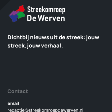
Dichtbij nieuws uit de streek:
jouw
streek, jouw verhaal.
Contact
email
redactie@streekomroepdewerven.nl