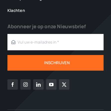
Klachten
Abonneer je op onze Nieuwsbrief
INSCHRIJVEN