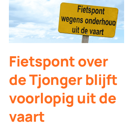
Contact
Plaats je eigen nieuws
Fietspont over
de Tjonger blijft
voorlopig uit de
vaart