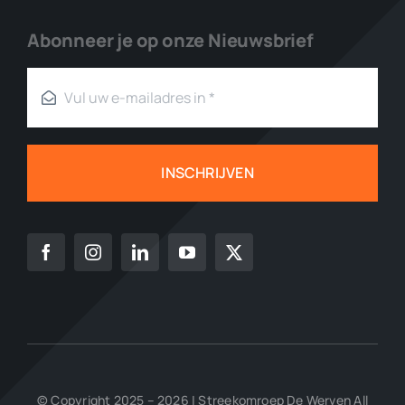
Abonneer je op onze Nieuwsbrief
INSCHRIJVEN
© Copyright 2025 – 2026 | Streekomroep De Werven All