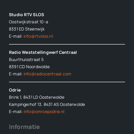
Studio RTV SLOS
Oostwijkstraat 10-a
8331 ED
Steenwijk
E-mail:
info@rtvslos.nl
Radio Weststellingwerf Centraal
Buurthuisstraat 5
8391 CD Noordwolde
E-mail:
info@radiocentraal.com
Odrie
Brink 1, 8431 LD Oosterwolde
Kampingerhof 13, 8431 AS Oosterwolde
E-mail:
info@omroepodrie.nl
Informatie