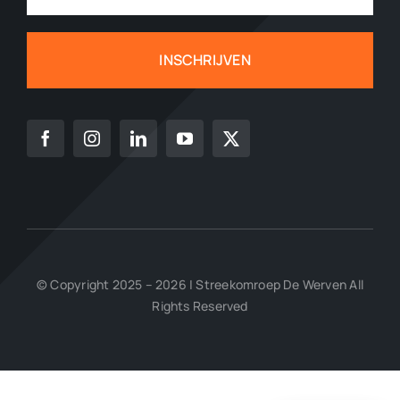
INSCHRIJVEN
© Copyright 2025 – 2026 | Streekomroep De Werven All
Rights Reserved