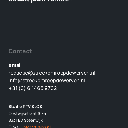
Contact
email
redactie@streekomroepdewerven.nl
info@streekomroepdewerven.nl
+31 (0) 6 1466 9702
Studio RTV SLOS
Oostwijkstraat 10-a
8331 ED
Steenwijk
E-mail:
info@rtvslos.nl