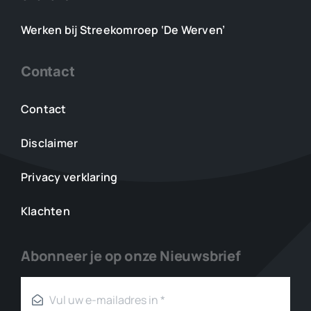
Werken bij Streekomroep ‘De Werven’
Contact
Contact
Disclaimer
Privacy verklaring
Klachten
Abonneer je op onze Nieuwsbrief