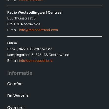
Radio Weststellingwerf Centraal
Buurthuisstraat 5
8391 CD Noordwolde
E-mail:
info@radiocentraal.com
Odrie
Brink 1, 8431 LD Oosterwolde
Kampingerhof 13, 8431 AS Oosterwolde
E-mail:
info@omroepodrie.nl
Informatie
Colofon
De Werven
Over ons