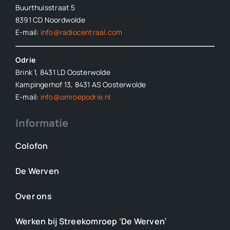
Buurthuisstraat 5
8391 CD Noordwolde
E-mail:
info@radiocentraal.com
Odrie
Brink 1, 8431 LD Oosterwolde
Kampingerhof 13, 8431 AS Oosterwolde
E-mail:
info@omroepodrie.nl
Informatie
Colofon
De Werven
Over ons
Werken bij Streekomroep ‘De Werven’