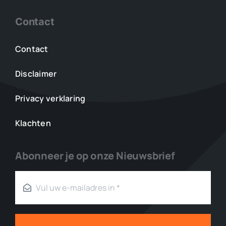
Contact
Contact
Disclaimer
Privacy verklaring
Klachten
Abonneer je op onze Nieuwsbrief