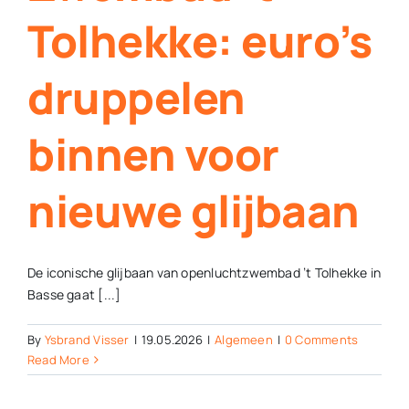
Tolhekke: euro’s
druppelen
binnen voor
nieuwe glijbaan
De iconische glijbaan van openluchtzwembad ’t Tolhekke in
Basse gaat [...]
By
Ysbrand Visser
|
19.05.2026
|
Algemeen
|
0 Comments
Read More