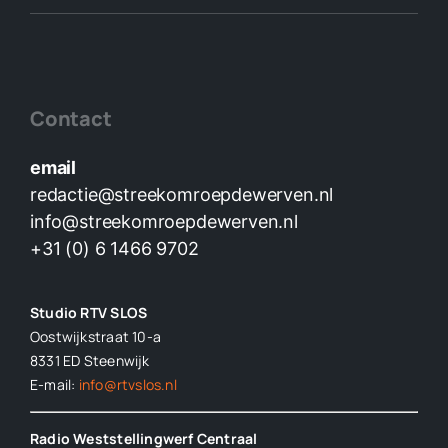
Contact
email
redactie@streekomroepdewerven.nl
info@streekomroepdewerven.nl
+31 (0) 6 1466 9702
Studio RTV SLOS
Oostwijkstraat 10-a
8331 ED
Steenwijk
E-mail:
info@rtvslos.nl
Radio Weststellingwerf Centraal