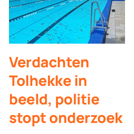
Contact
Plaats je eigen nieuws
Verdachten
Tolhekke in
beeld, politie
stopt onderzoek