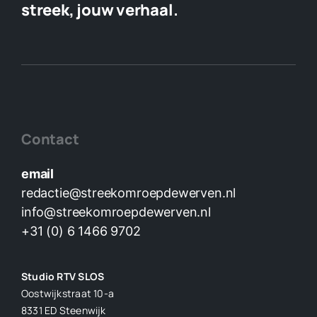
streek, jouw verhaal.
Contact
email
redactie@streekomroepdewerven.nl
info@streekomroepdewerven.nl
+31 (0) 6 1466 9702
Studio RTV SLOS
Oostwijkstraat 10-a
8331 ED
Steenwijk