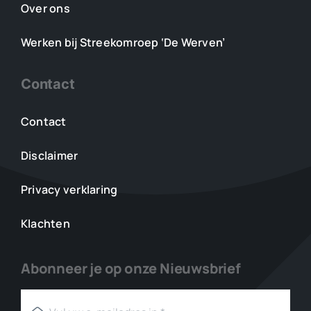
Over ons
Werken bij Streekomroep ‘De Werven’
Contact
Contact
Disclaimer
Privacy verklaring
Klachten
Abonneer je op onze Nieuwsbrief