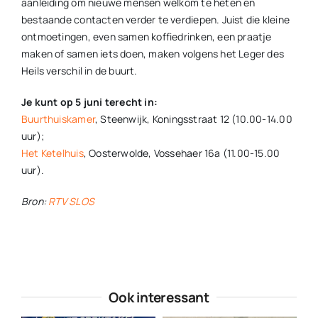
aanleiding om nieuwe mensen welkom te heten en
bestaande contacten verder te verdiepen. Juist die kleine
ontmoetingen, even samen koffiedrinken, een praatje
maken of samen iets doen, maken volgens het Leger des
Heils verschil in de buurt.
Je kunt op 5 juni terecht in:
Buurthuiskamer
, Steenwijk, Koningsstraat 12 (10.00-14.00
uur);
Het Ketelhuis
, Oosterwolde, Vossehaer 16a (11.00-15.00
uur).
Bron:
RTV SLOS
Ook interessant