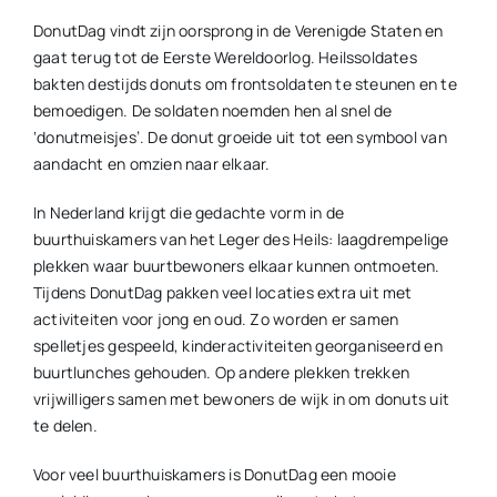
DonutDag vindt zijn oorsprong in de Verenigde Staten en
gaat terug tot de Eerste Wereldoorlog. Heilssoldates
bakten destijds donuts om frontsoldaten te steunen en te
bemoedigen. De soldaten noemden hen al snel de
‘donutmeisjes’. De donut groeide uit tot een symbool van
aandacht en omzien naar elkaar.
In Nederland krijgt die gedachte vorm in de
buurthuiskamers van het Leger des Heils: laagdrempelige
plekken waar buurtbewoners elkaar kunnen ontmoeten.
Tijdens DonutDag pakken veel locaties extra uit met
activiteiten voor jong en oud. Zo worden er samen
spelletjes gespeeld, kinderactiviteiten georganiseerd en
buurtlunches gehouden. Op andere plekken trekken
vrijwilligers samen met bewoners de wijk in om donuts uit
te delen.
Voor veel buurthuiskamers is DonutDag een mooie