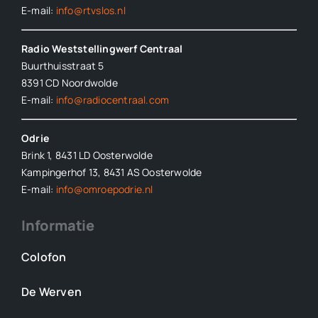
E-mail:
info@rtvslos.nl
Radio Weststellingwerf Centraal
Buurthuisstraat 5
8391 CD Noordwolde
E-mail:
info@radiocentraal.com
Odrie
Brink 1, 8431 LD Oosterwolde
Kampingerhof 13, 8431 AS Oosterwolde
E-mail:
info@omroepodrie.nl
Informatie
Colofon
De Werven