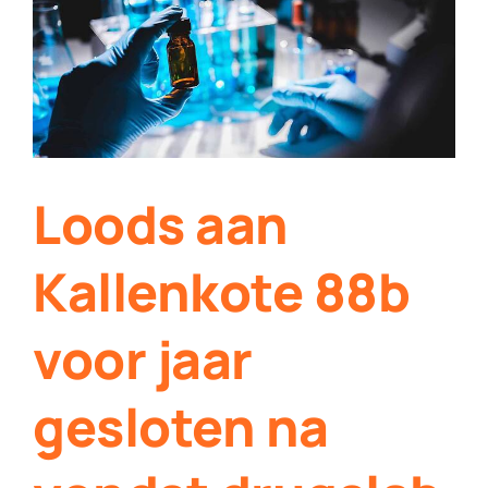
Contact
Plaats je eigen nieuws
Loods aan
Kallenkote 88b
voor jaar
gesloten na