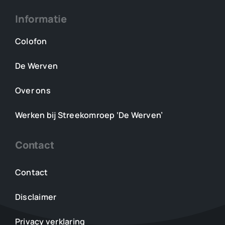
Informatie
Colofon
De Werven
Over ons
Werken bij Streekomroep ‘De Werven’
Contact
Contact
Disclaimer
Privacy verklaring