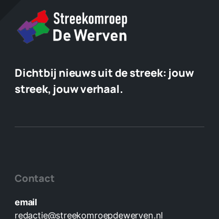
Dichtbij nieuws uit de streek:
jouw
streek, jouw verhaal.
Contact
email
redactie@streekomroepdewerven.nl