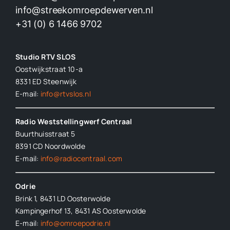
info@streekomroepdewerven.nl
+31 (0) 6 1466 9702
Studio RTV SLOS
Oostwijkstraat 10-a
8331 ED
Steenwijk
E-mail:
info@rtvslos.nl
Radio Weststellingwerf Centraal
Buurthuisstraat 5
8391 CD Noordwolde
E-mail:
info@radiocentraal.com
Odrie
Brink 1, 8431 LD Oosterwolde
Kampingerhof 13, 8431 AS Oosterwolde
E-mail:
info@omroepodrie.nl