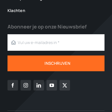
Klachten
Abonneer je op onze Nieuwsbrief
INSCHRIJVEN