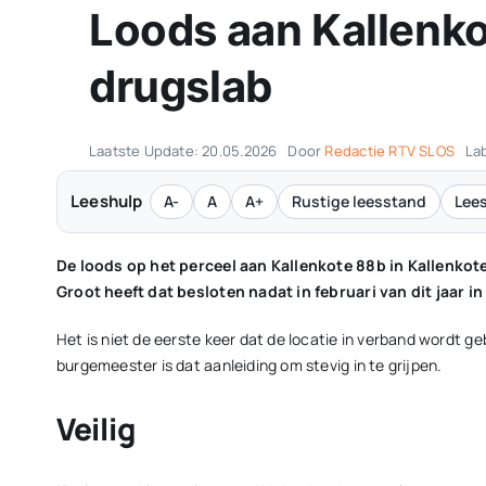
Loods aan Kallenko
drugslab
Laatste Update: 20.05.2026
Door
Redactie RTV SLOS
La
Leeshulp
A-
A
A+
Rustige leesstand
Lees
De loods op het perceel aan Kallenkote 88b in Kallenko
Groot heeft dat besloten nadat in februari van dit jaar 
Het is niet de eerste keer dat de locatie in verband wordt g
burgemeester is dat aanleiding om stevig in te grijpen.
Veilig