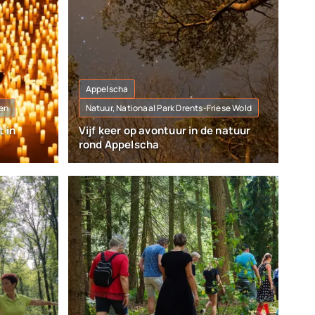
Appelscha
en
Natuur, Nationaal Park Drents-Friese Wold
t in
Vijf keer op avontuur in de natuur
rond Appelscha