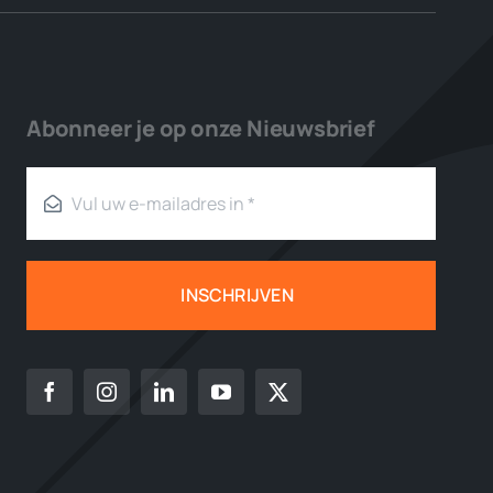
Abonneer je op onze Nieuwsbrief
INSCHRIJVEN