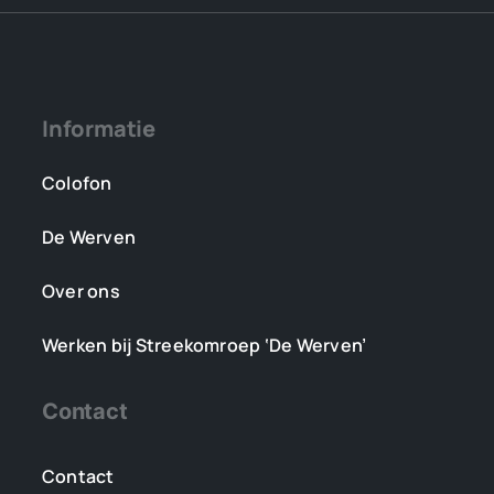
Informatie
Colofon
De Werven
Over ons
Werken bij Streekomroep ‘De Werven’
Contact
Contact