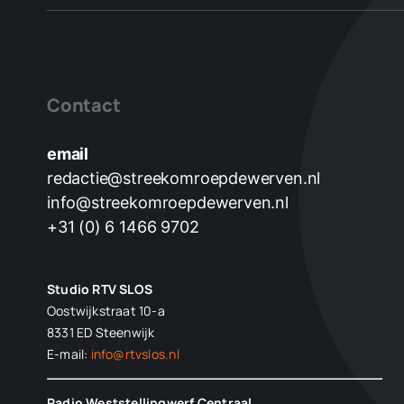
Contact
email
redactie@streekomroepdewerven.nl
info@streekomroepdewerven.nl
+31 (0) 6 1466 9702
Studio RTV SLOS
Oostwijkstraat 10-a
8331 ED
Steenwijk
E-mail:
info@rtvslos.nl
Radio Weststellingwerf Centraal