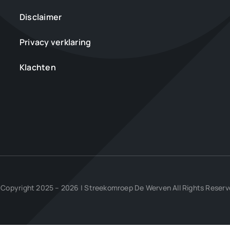
Disclaimer
Privacy verklaring
Klachten
Copyright 2025 – 2026 | Streekomroep De Werven All Rights Reser