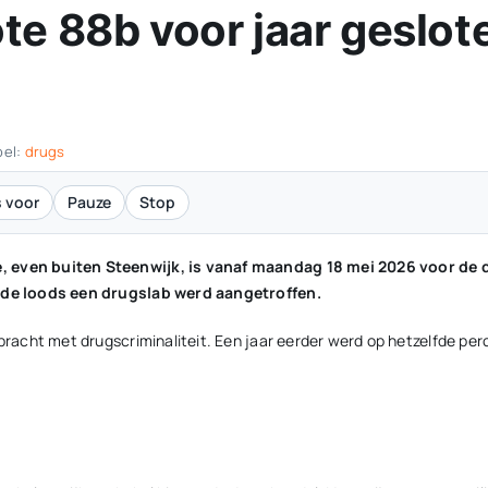
te 88b voor jaar geslot
bel:
drugs
 voor
Pauze
Stop
te, even buiten Steenwijk, is vanaf maandag 18 mei 2026 voor de
in de loods een drugslab werd aangetroffen.
ebracht met drugscriminaliteit. Een jaar eerder werd op hetzelfde pe