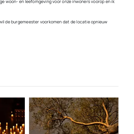
lige woon- en leefomgeving voor onze inwoners voorop en ik
l wil de burgemeester voorkomen dat de locatie opnieuw