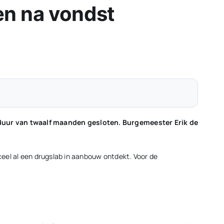
en na vondst
 duur van twaalf maanden gesloten. Burgemeester Erik de
rceel al een drugslab in aanbouw ontdekt. Voor de