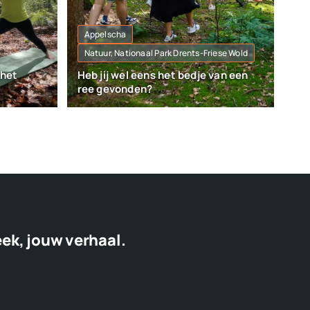
Appelscha
Natuur, Nationaal Park Drents-Friese Wold
 het
Heb jij wel eens het bedje van een
ree gevonden?
eek, jouw verhaal.