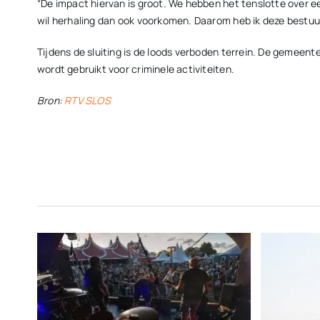
“De impact hiervan is groot. We hebben het tenslotte over e
wil herhaling dan ook voorkomen. Daarom heb ik deze bestuu
Tijdens de sluiting is de loods verboden terrein. De gemee
wordt gebruikt voor criminele activiteiten.
Bron:
RTV SLOS