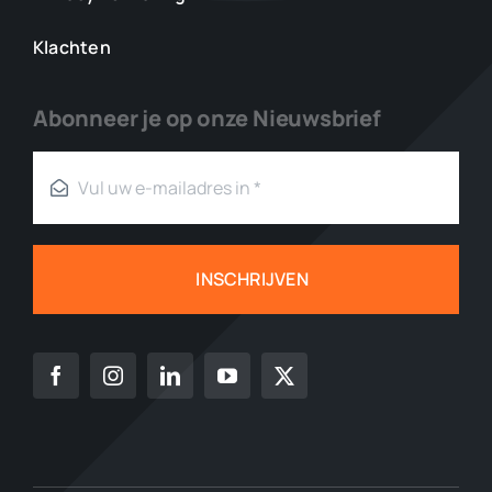
Klachten
Abonneer je op onze Nieuwsbrief
INSCHRIJVEN