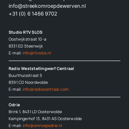
info@streekomroepdewerven.nl
+31 (0) 6 1466 9702
Studio RTV SLOS
Oostwijkstraat 10-a
8331 ED
Steenwijk
E-mail:
info@rtvslos.nl
Radio Weststellingwerf Centraal
Buurthuisstraat 5
8391 CD Noordwolde
E-mail:
info@radiocentraal.com
Odrie
Brink 1, 8431 LD Oosterwolde
Kampingerhof 13, 8431 AS Oosterwolde
E-mail:
info@omroepodrie.nl