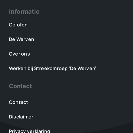
Informatie
Colofon
De Werven
Over ons
Werken bij Streekomroep ‘De Werven’
Contact
Contact
Disclaimer
Privacy verklaring