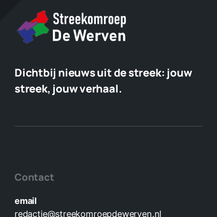
Dichtbij nieuws uit de streek:
jouw
streek, jouw verhaal.
Contact
email
redactie@streekomroepdewerven.nl