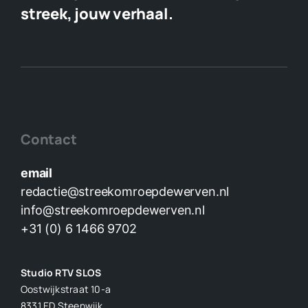
streek, jouw verhaal.
Contact
email
redactie@streekomroepdewerven.nl
info@streekomroepdewerven.nl
+31 (0) 6 1466 9702
Studio RTV SLOS
Oostwijkstraat 10-a
8331 ED
Steenwijk