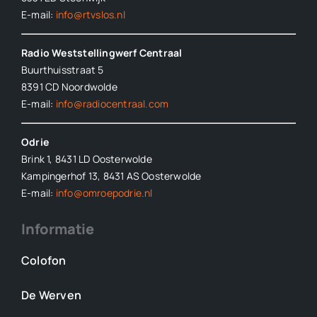
E-mail:
info@rtvslos.nl
Radio Weststellingwerf Centraal
Buurthuisstraat 5
8391 CD Noordwolde
E-mail:
info@radiocentraal.com
Odrie
Brink 1, 8431 LD Oosterwolde
Kampingerhof 13, 8431 AS Oosterwolde
E-mail:
info@omroepodrie.nl
Informatie
Colofon
De Werven