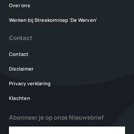
Over ons
Werken bij Streekomroep ‘De Werven’
Contact
Contact
Disclaimer
Privacy verklaring
Klachten
Abonneer je op onze Nieuwsbrief