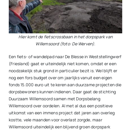
Hier komt de fietscrossbaan in het dorpspark van
Willemsoord (foto: De Werven).
Een fiets- of wandelpad naar De Blesse in Weststellingwerf
(Friesland) gaat er uiteindelijk niet komen, omdat er een
noodzakelijk stuk grond in particulier bezit is. Wel blijft er
nog een fors budget over om jaarlijks vanuit een eigen
fonds 15.000 euro uit te keren aan duurzame projecten die
dorpsbewoners kunnen indienen. Daar gaat de stichting
Duurzaam Willemsoord samen met Dorpsbelang
Willemsoord over oordelen. Al met al dus een positieve
uitkomst van een immens project dat jaren aan overleg
kostte, vele maanden voor overlast zorgde, maar
Willemsoord uiteindelijk een blijvend groen dorpspark