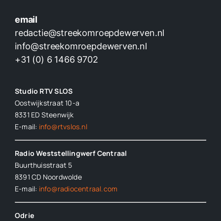
email
redactie@streekomroepdewerven.nl
info@streekomroepdewerven.nl
+31 (0) 6 1466 9702
Studio RTV SLOS
Oostwijkstraat 10-a
8331 ED
Steenwijk
E-mail:
info@rtvslos.nl
Radio Weststellingwerf Centraal
Buurthuisstraat 5
8391 CD Noordwolde
E-mail:
info@radiocentraal.com
Odrie