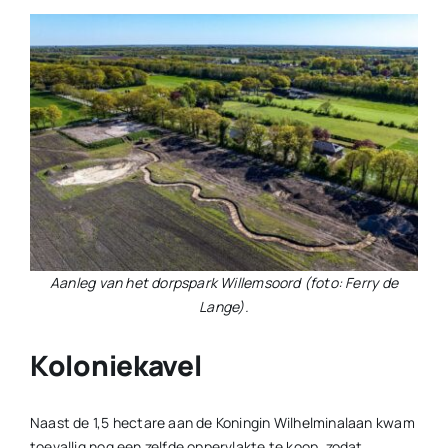
Aanleg van het dorpspark Willemsoord (foto: Ferry de
Lange).
Koloniekavel
Naast de 1,5 hectare aan de Koningin Wilhelminalaan kwam
toevallig nog een zelfde oppervlakte te koop, zodat