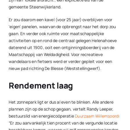
gemeente Steenwijkerland.
Er zou daarom een kavel (voor 25 jaar) overblijven voor
‘eigen’ panelen, waarvan de opbrengst naar het dorp zou
gaan. En verder ook ruimte voor maatschappelijke
activiteiten op en rond de centraal gelegen Helenahoeve
daterend uit 1900, ooit een ontginningsboerderij van de
Maatschappij van Weldadigheid. Voor recreatieve
wandelaars en fietsers werd er verder gepleit voor een
nieuw pad richting De Blesse (Weststellingwerf).
Rendement laag
Het zonnepark ligt er dus al even te blinken. Alle andere
plannen zijn op de schop gegaan, vertelt Randy Leeper,
bestuurslid van energiecoöperatie
Duurzaam Willemsoord
:
“Er zou aanvankelijk tien procent van de vergunde locatie
beschikbaar komen, waarop wij zelf zonnepanelen konden