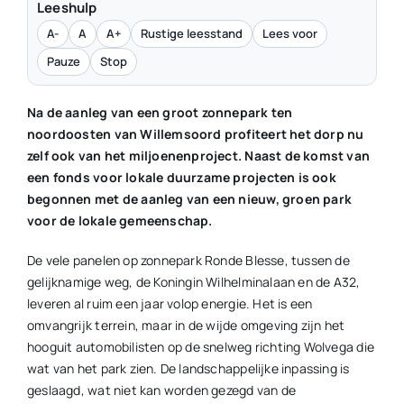
Leeshulp
A-
A
A+
Rustige leesstand
Lees voor
Pauze
Stop
Na de aanleg van een groot zonnepark ten
noordoosten van Willemsoord profiteert het dorp nu
zelf ook van het miljoenenproject. Naast de komst van
een fonds voor lokale duurzame projecten is ook
begonnen met de aanleg van een nieuw, groen park
voor de lokale gemeenschap.
De vele panelen op zonnepark Ronde Blesse, tussen de
gelijknamige weg, de Koningin Wilhelminalaan en de A32,
leveren al ruim een jaar volop energie. Het is een
omvangrijk terrein, maar in de wijde omgeving zijn het
hooguit automobilisten op de snelweg richting Wolvega die
wat van het park zien. De landschappelijke inpassing is
geslaagd, wat niet kan worden gezegd van de