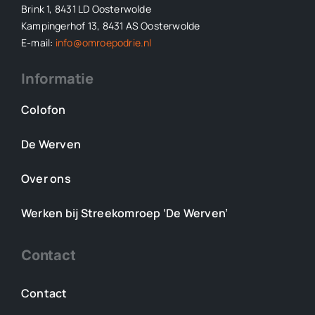
Brink 1, 8431 LD Oosterwolde
Kampingerhof 13, 8431 AS Oosterwolde
E-mail:
info@omroepodrie.nl
Informatie
Colofon
De Werven
Over ons
Werken bij Streekomroep ‘De Werven’
Contact
Contact