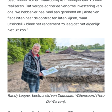
realiseren. Dat vergde echter een enorme investering van
ons. We hebben er heel veel aan gerekend en juristen en
fiscalisten naar de contracten laten kijken, maar
uiteindelijk bleek het rendement zo laag dat het eigenlijk
niet uit kon.”
Randy Leeper, bestuurslid van Duurzaam Willemsoord (foto
De Werven).