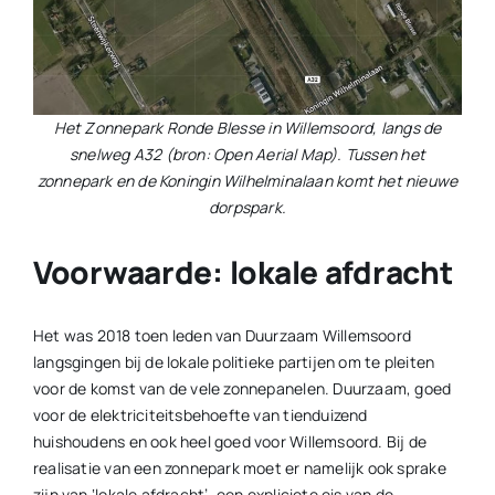
Het Zonnepark Ronde Blesse in Willemsoord, langs de
snelweg A32 (bron: Open Aerial Map). Tussen het
zonnepark en de Koningin Wilhelminalaan komt het nieuwe
dorpspark.
Voorwaarde: lokale afdracht
Het was 2018 toen leden van Duurzaam Willemsoord
langsgingen bij de lokale politieke partijen om te pleiten
voor de komst van de vele zonnepanelen. Duurzaam, goed
voor de elektriciteitsbehoefte van tienduizend
huishoudens en ook heel goed voor Willemsoord. Bij de
realisatie van een zonnepark moet er namelijk ook sprake
zijn van ‘lokale afdracht’, een expliciete eis van de